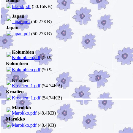
Island
Island.pdf
(50.16KB)
Japan
Japan.pdf
(50.27KB)
Japan
Japan.pdf
(50.27KB)
Kolumbien
Kolumbien.pdf
(50.98KB)
Kolumbien
Kolumbien.pdf
(50.98KB)
Kroatien
Kroatien_1.pdf
(54.74KB)
Kroatien
Kroatien_1.pdf
(54.74KB)
Marokko
Marokko.pdf
(48.4KB)
Marokko
Marokko.pdf
(48.4KB)