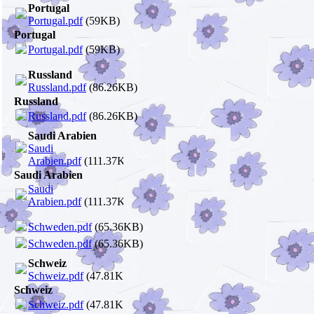
Portugal
Portugal.pdf
(59KB)
Portugal
Portugal.pdf
(59KB)
Russland
Russland.pdf
(86.26KB)
Russland
Russland.pdf
(86.26KB)
Saudi Arabien
Saudi
Arabien.pdf
(111.37KB)
Saudi Arabien
Saudi
Arabien.pdf
(111.37KB)
Schweden.pdf
(65.36KB)
Schweden.pdf
(65.36KB)
Schweiz
Schweiz.pdf
(47.81KB)
Schweiz
Schweiz.pdf
(47.81KB)