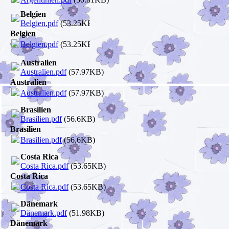
Belgien
Belgien.pdf
(53.25KB)
Belgien
Belgien.pdf
(53.25KB)
Australien
Australien.pdf
(57.97KB)
Australien
Australien.pdf
(57.97KB)
Brasilien
Brasilien.pdf
(56.6KB)
Brasilien
Brasilien.pdf
(56.6KB)
Costa Rica
Costa Rica.pdf
(53.65KB)
Costa Rica
Costa Rica.pdf
(53.65KB)
Dänemark
Dänemark.pdf
(51.98KB)
Dänemark