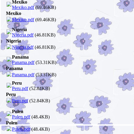
Mexiko
Mexiko.pdf
(69.46KB)
Mexiko
Mexiko.pdf
(69.46KB)
Nigeria
Nigeria.pdf
(46.81KB)
Nigeria
Nigeria.pdf
(46.81KB)
Panama
Panama.pdf
(53.31KB)
Panama
Panama.pdf
(53.31KB)
Peru
Peru.pdf
(52.84KB)
Peru
Peru.pdf
(52.84KB)
Polen
Polen.pdf
(48.4KB)
Polen
Polen.pdf
(48.4KB)