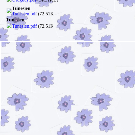
Tunesien
Tunesien.pdf
(72.51KB)
Tunesien
Tunesien.pdf
(72.51KB)