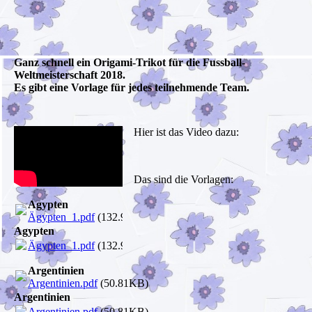
Ganz schnell ein Origami-Trikot für die Fussball-
Weltmeisterschaft 2018.
Es gibt eine Vorlage für jedes teilnehmende Team.
Hier ist das Video dazu:
Das sind die Vorlagen:
Agypten
Ägypten_1.pdf
(132.96KB)
Agypten
Ägypten_1.pdf
(132.96KB)
Argentinien
Argentinien.pdf
(50.81KB)
Argentinien
Argentinien.pdf
(50.81KB)