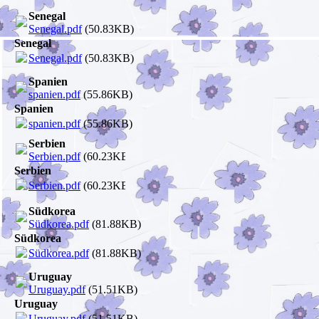
Senegal
Senegal.pdf
(50.83KB)
Senegal
Senegal.pdf
(50.83KB)
Spanien
spanien.pdf
(55.86KB)
Spanien
spanien.pdf
(55.86KB)
Serbien
Serbien.pdf
(60.23KB)
Serbien
Serbien.pdf
(60.23KB)
Südkorea
Südkorea.pdf
(81.88KB)
Südkorea
Südkorea.pdf
(81.88KB)
Uruguay
Uruguay.pdf
(51.51KB)
Uruguay
Uruguay.pdf
(51.51KB)