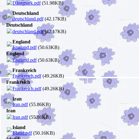
Dänemark.pdf
(51.98KB)
Deutschland
deutschland.pdf
(42.17KB)
Deutschland
deutschland.pdf
(42.17KB)
England
England.pdf
(50.63KB)
England
England.pdf
(50.63KB)
Frankreich
Frankreich.pdf
(49.26KB)
Frankreich
Frankreich.pdf
(49.26KB)
Iran
Iran.pdf
(55.86KB)
Iran
Iran.pdf
(55.86KB)
Island
Island.pdf
(50.16KB)